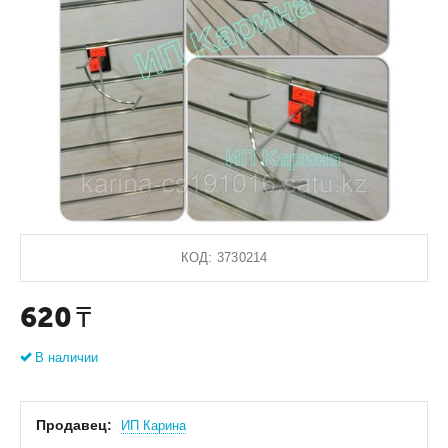
КОД:
3730214
620
₸
В наличии
Продавец:
ИП Карина