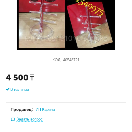
КОД:
40548721
4 500
₸
В наличии
Продавец:
ИП Карина
Задать вопрос