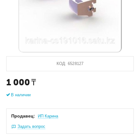
КОД:
6528127
1 000
₸
В наличии
Продавец:
ИП Карина
Задать вопрос