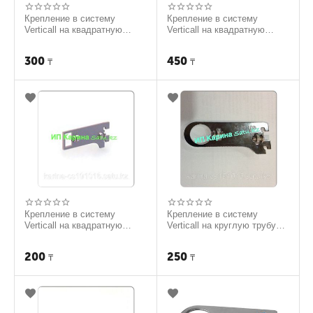
Крепление в систему
Крепление в систему
Verticall на квадратную
Verticall на квадратную
трубу 15см
трубу 25см
300
450
₸
₸
Крепление в систему
Крепление в систему
Verticall на квадратную
Verticall на круглую трубу
трубу 5см
10см
200
250
₸
₸