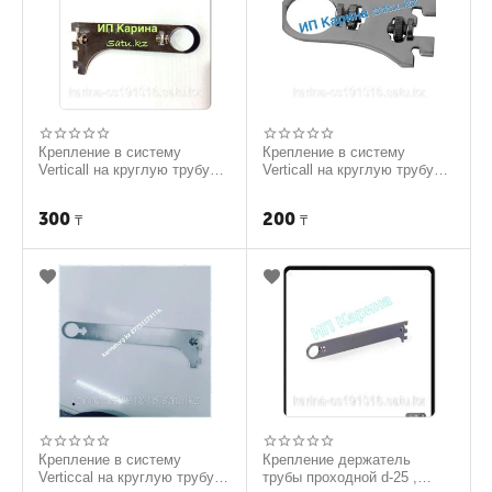
Крепление в систему
Крепление в систему
Verticall на круглую трубу
Verticall на круглую трубу
15см
5см
300
200
₸
₸
Крепление в систему
Крепление держатель
Verticcal на круглую трубу
трубы проходной d-25 ,