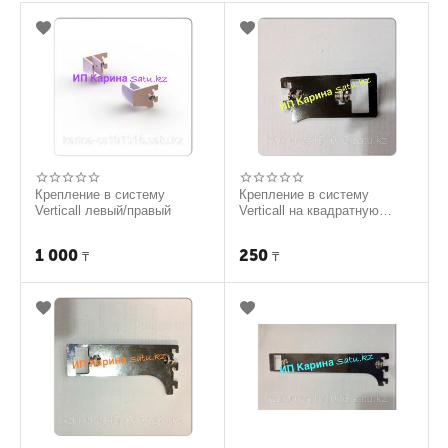
Крепление в систему
Крепление в систему
Verticall левый/правый
Verticall на квадратную
трубу 10см
1 000
250
₸
₸