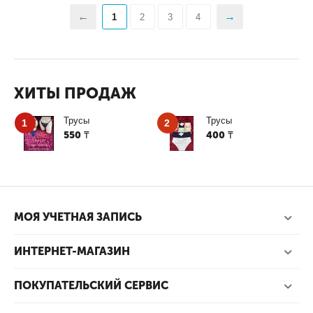
1
2
3
4
ХИТЫ ПРОДАЖ
Трусы
Трусы
1
2
550
400
₸
₸
МОЯ УЧЕТНАЯ ЗАПИСЬ
ИНТЕРНЕТ-МАГАЗИН
ПОКУПАТЕЛЬСКИЙ СЕРВИС