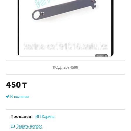
КОД:
2674599
450
₸
В наличии
Продавец:
ИП Карина
Задать вопрос