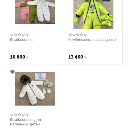
Комбинезоны
Комбинезоны canada goose
10 800
13 460
₸
₸
Комбинезоны для
маленьких детей