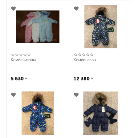
Комбенизоны
Комбинезон
5 630
12 380
₸
₸