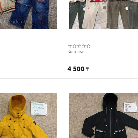
Костюм
4 500
₸