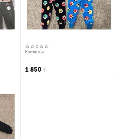
Костюмы
1 850
₸