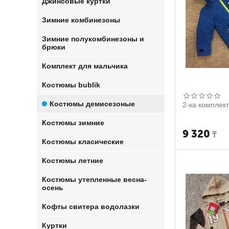
Джинсовые куртки
Зимние комбинезоны
Зимние полукомбинезоны и
брюки
Комплект для мальчика
Костюмы bublik
Костюмы демисезоные
2-ка комплек
Костюмы зимние
9 320
₸
Костюмы класические
Костюмы летние
Костюмы утепленные весна-
осень
Кофты свитера водолазки
Куртки