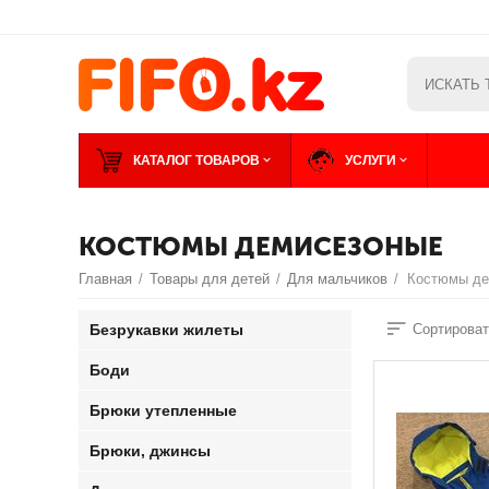
КАТАЛОГ ТОВАРОВ
УСЛУГИ
КОСТЮМЫ ДЕМИСЕЗОНЫЕ
Главная
/
Товары для детей
/
Для мальчиков
/
Костюмы де
Безрукавки жилеты
Сортироват
Боди
Брюки утепленные
Брюки, джинсы