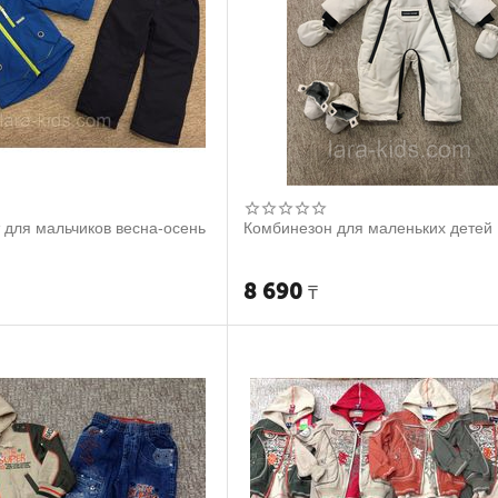
т для мальчиков весна-осень
Комбинезон для маленьких детей
8 690
₸