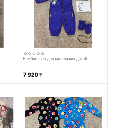
Комбинезон для маленьких детей
7 920
₸