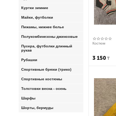
Куртки зимние
Майки, футболки
Пижамы, нижнее белье
Полукомбинезоны джинсовые
Костюм
Пусера, футболки длинный
рукав
3 150
₸
Рубашки
Спортивные брюки (трико)
Спортивные костюмы
Толстовки весна - осень
Шарфы
Шорты, бермуды