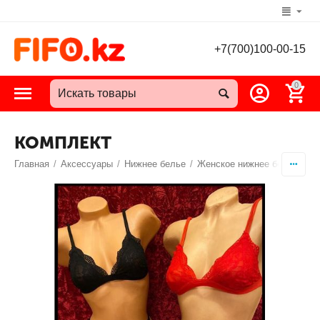
+7(700)100-00-15
0
КОМПЛЕКТ
Главная
/
Аксессуары
/
Нижнее белье
/
Женское нижнее белье
/
Ко