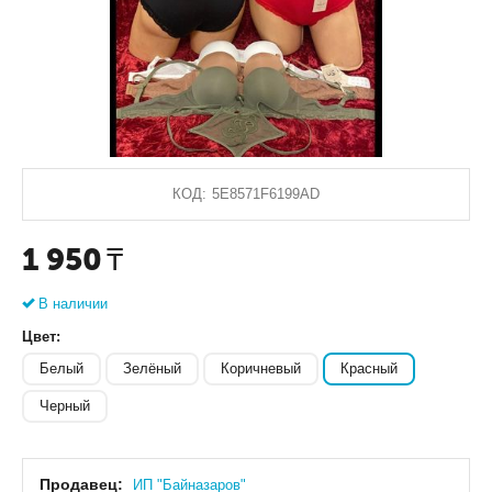
КОД:
5E8571F6199AD
1 950
₸
В наличии
Цвет:
Белый
Зелёный
Коричневый
Красный
Черный
Продавец:
ИП "Байназаров"