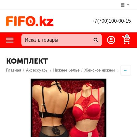
+7(700)100-00-15
0
КОМПЛЕКТ
Главная
/
Аксессуары
/
Нижнее белье
/
Женское нижнее белье
/
Ко