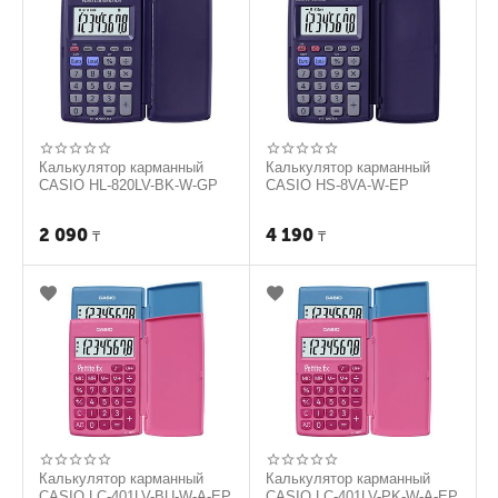
Калькулятор карманный
Калькулятор карманный
CASIO HL-820LV-BK-W-GP
CASIO HS-8VA-W-EP
2 090
4 190
₸
₸
Калькулятор карманный
Калькулятор карманный
CASIO LC-401LV-BU-W-A-EP
CASIO LC-401LV-PK-W-A-EP