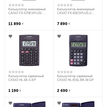
Калькулятор инженерный
Калькулятор инженерный
CASIO FX-570ESPLUS-
CASIO FX-82ESPLUS-2-
2WETD
WETD
11 890
7 890
₸
₸
Калькулятор карманный
Калькулятор карманный
CASIO HL-4A-S-EP
CASIO HL-815L-BK-W-GP
1 190
2 690
₸
₸