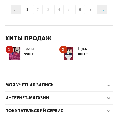
1
2
3
4
5
6
7
ХИТЫ ПРОДАЖ
Трусы
Трусы
1
2
550
400
₸
₸
МОЯ УЧЕТНАЯ ЗАПИСЬ
ИНТЕРНЕТ-МАГАЗИН
ПОКУПАТЕЛЬСКИЙ СЕРВИС