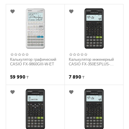
Калькулятор графический
Калькулятор инженерный
CASIO FX-9860GIII-W-ET
CASIO FX-350ESPLUS-
2WETD
59 990
7 890
₸
₸