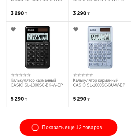
3 290
3 290
₸
₸
Калькулятор карманный
Калькулятор карманный
CASIO SL-1000SC-BK-W-EP
CASIO SL-1000SC-BU-W-EP
5 290
5 290
₸
₸
Показать еще 12 товаров