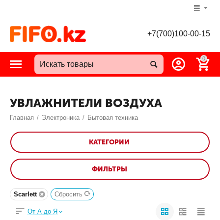
+7(700)100-00-15
0
УВЛАЖНИТЕЛИ ВОЗДУХА
Главная
/
Электроника
/
Бытовая техника
КАТЕГОРИИ
ФИЛЬТРЫ
Scarlett
Сбросить
От А до Я