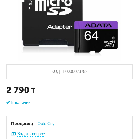
КОД:
Н0000023752
2 790
₸
В наличии
Продавец:
Оpto City
Задать вопрос