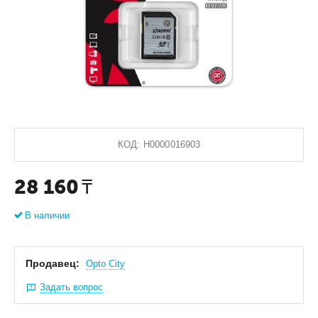
КОД:
Н0000016903
28 160
₸
В наличии
Продавец:
Оpto City
Задать вопрос