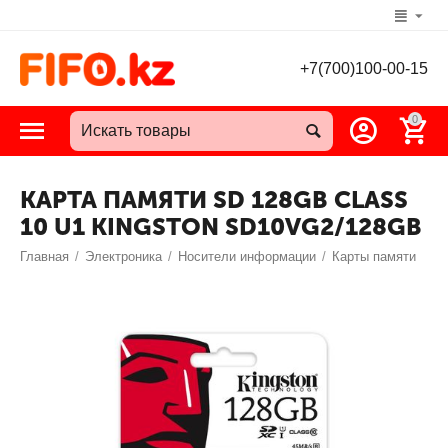
+7(700)100-00-15
0
КАРТА ПАМЯТИ SD 128GB CLASS
10 U1 KINGSTON SD10VG2/128GB
Главная
/
Электроника
/
Носители информации
/
Карты памяти