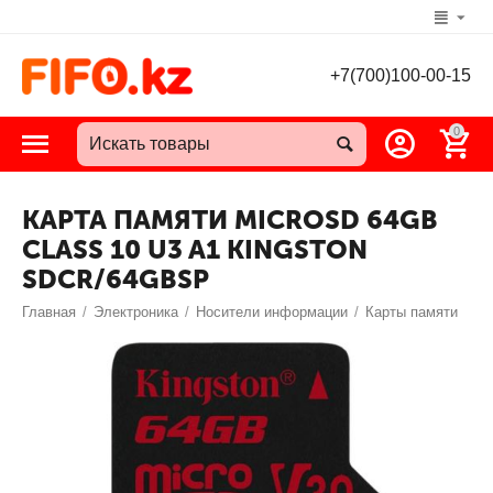
+7(700)100-00-15
0
КАРТА ПАМЯТИ MICROSD 64GB
CLASS 10 U3 A1 KINGSTON
SDCR/64GBSP
Главная
/
Электроника
/
Носители информации
/
Карты памяти