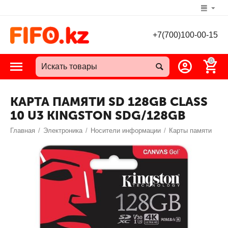
+7(700)100-00-15
0
КАРТА ПАМЯТИ SD 128GB CLASS
10 U3 KINGSTON SDG/128GB
Главная
/
Электроника
/
Носители информации
/
Карты памяти