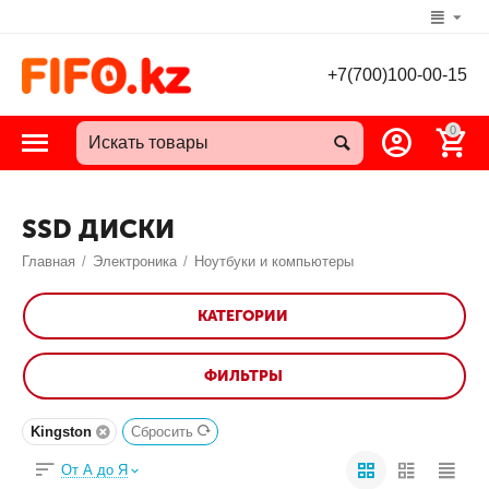
+7(700)100-00-15
0
SSD ДИСКИ
Главная
/
Электроника
/
Ноутбуки и компьютеры
КАТЕГОРИИ
ФИЛЬТРЫ
Kingston
Сбросить
От А до Я