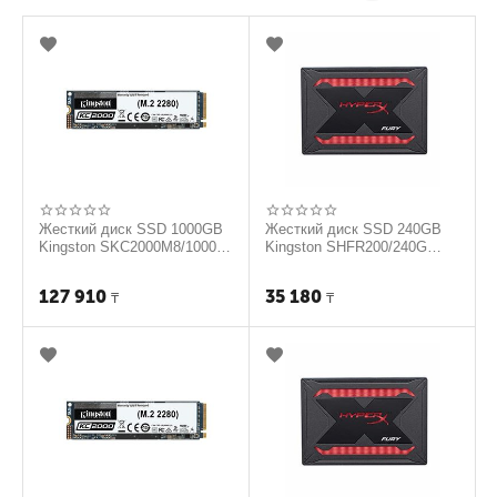
Жесткий диск SSD 1000GB
Жесткий диск SSD 240GB
Kingston SKC2000M8/1000G
Kingston SHFR200/240G
M2
RGB
127 910
35 180
₸
₸