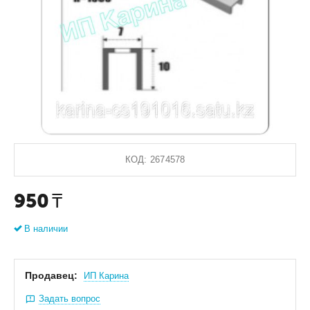
КОД:
2674578
950
₸
В наличии
Продавец:
ИП Карина
Задать вопрос