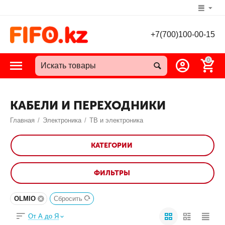
+7(700)100-00-15
0
КАБЕЛИ И ПЕРЕХОДНИКИ
Главная
/
Электроника
/
ТВ и электроника
КАТЕГОРИИ
ФИЛЬТРЫ
OLMIO
Сбросить
От А до Я